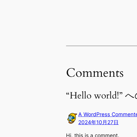
Comments
“Hello worl
A WordPress Comment
2024年10月27日
Hi, this is a comment.