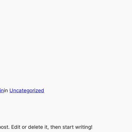
in
in
Uncategorized
st. Edit or delete it, then start writing!