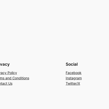
ivacy
Social
vacy Policy
Facebook
ms and Conditions
Instagram
tact Us
Twitter/X